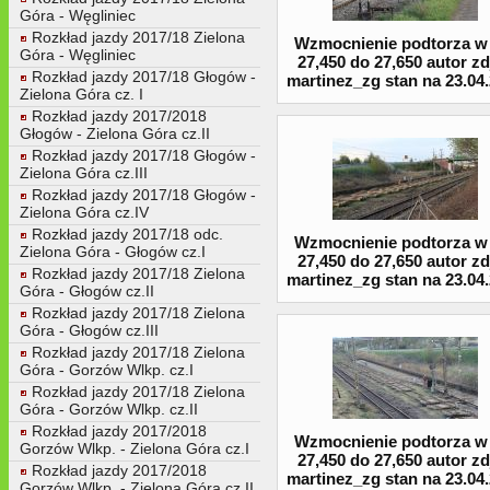
Góra - Węgliniec
Rozkład jazdy 2017/18 Zielona
Wzmocnienie podtorza w
Góra - Węgliniec
27,450 do 27,650 autor zd
Rozkład jazdy 2017/18 Głogów -
martinez_zg stan na 23.04
Zielona Góra cz. I
Rozkład jazdy 2017/2018
Głogów - Zielona Góra cz.II
Rozkład jazdy 2017/18 Głogów -
Zielona Góra cz.III
Rozkład jazdy 2017/18 Głogów -
Zielona Góra cz.IV
Rozkład jazdy 2017/18 odc.
Wzmocnienie podtorza w
Zielona Góra - Głogów cz.I
27,450 do 27,650 autor zd
Rozkład jazdy 2017/18 Zielona
martinez_zg stan na 23.04
Góra - Głogów cz.II
Rozkład jazdy 2017/18 Zielona
Góra - Głogów cz.III
Rozkład jazdy 2017/18 Zielona
Góra - Gorzów Wlkp. cz.I
Rozkład jazdy 2017/18 Zielona
Góra - Gorzów Wlkp. cz.II
Rozkład jazdy 2017/2018
Wzmocnienie podtorza w
Gorzów Wlkp. - Zielona Góra cz.I
27,450 do 27,650 autor zd
Rozkład jazdy 2017/2018
martinez_zg stan na 23.04
Gorzów Wlkp. - Zielona Góra cz.II