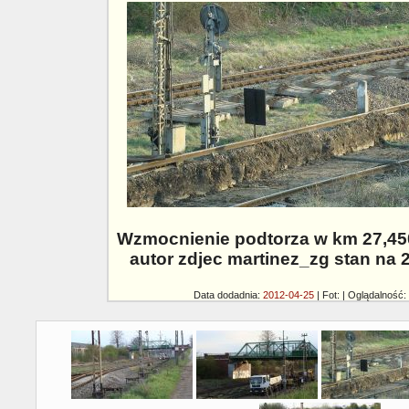
Wzmocnienie podtorza w km 27,45
autor zdjec martinez_zg stan na 
Data dodadnia:
2012-04-25
| Fot:
| Oglądalność: