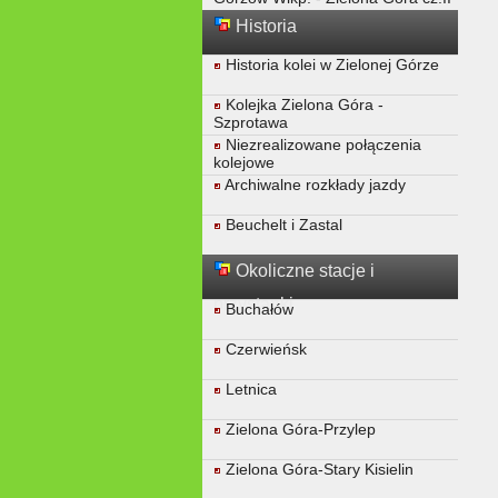
Historia
Historia kolei w Zielonej Górze
Kolejka Zielona Góra -
Szprotawa
Niezrealizowane połączenia
kolejowe
Archiwalne rozkłady jazdy
Beuchelt i Zastal
Okoliczne stacje i
przystanki
Buchałów
Czerwieńsk
Letnica
Zielona Góra-Przylep
Zielona Góra-Stary Kisielin