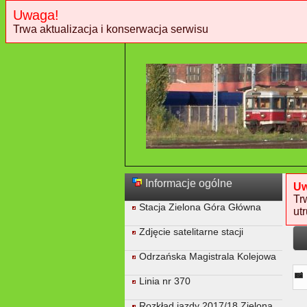
Uwaga!
Trwa aktualizacja i konserwacja serwisu
Informacje ogólne
Uw
Tr
Stacja Zielona Góra Główna
ut
Zdjęcie satelitarne stacji
Odrzańska Magistrala Kolejowa
Linia nr 370
Rozkład jazdy 2017/18 Zielona