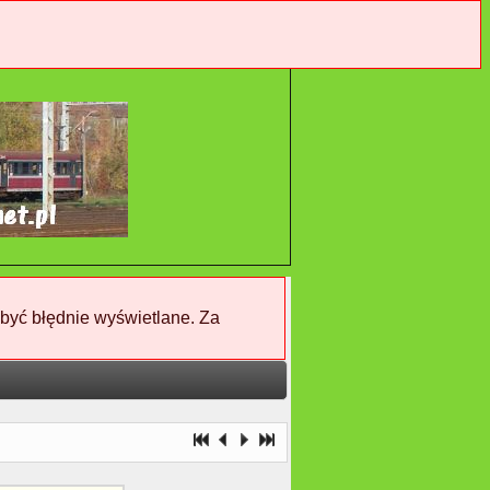
 być błędnie wyświetlane. Za
3.04.2012