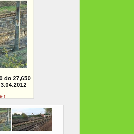
0 do 27,650
23.04.2012
947