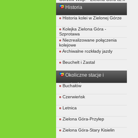
Historia
Historia kolei w Zielonej Górze
Kolejka Zielona Góra -
Szprotawa
Niezrealizowane połączenia
kolejowe
Archiwalne rozkłady jazdy
Beuchelt i Zastal
Okoliczne stacje i
przystanki
Buchałów
Czerwieńsk
Letnica
Zielona Góra-Przylep
Zielona Góra-Stary Kisielin