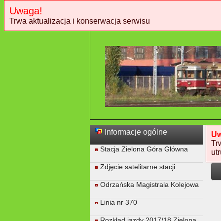
Uwaga!
Trwa aktualizacja i konserwacja serwisu
Informacje ogólne
Uw
Tr
Stacja Zielona Góra Główna
ut
Zdjęcie satelitarne stacji
Odrzańska Magistrala Kolejowa
Linia nr 370
Rozkład jazdy 2017/18 Zielona