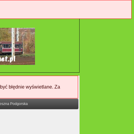
 być błędnie wyświetlane. Za
eszna Podgorska