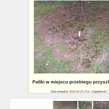
Paliki w miejscu przebiegu przyszl
Data dodadnia:
2010-09-25
| Fot:
| Oglądalność: