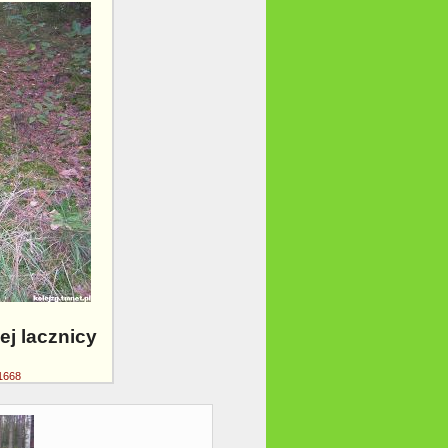
ej lacznicy
1668