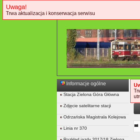
Uwaga!
Trwa aktualizacja i konserwacja serwisu
Informacje ogólne
Uw
Tr
Stacja Zielona Góra Główna
ut
Zdjęcie satelitarne stacji
Odrzańska Magistrala Kolejowa
Linia nr 370
Rozkład jazdy 2017/18 Zielona