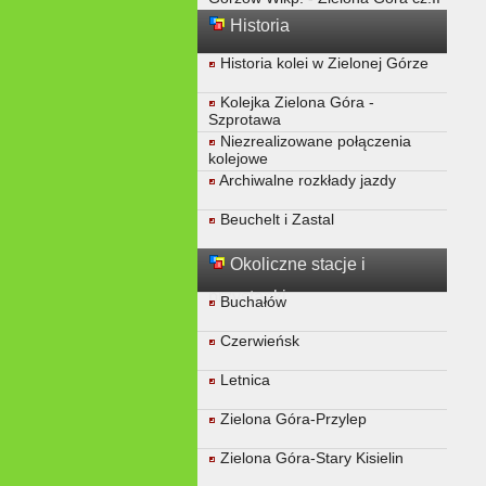
Historia
Historia kolei w Zielonej Górze
Kolejka Zielona Góra -
Szprotawa
Niezrealizowane połączenia
kolejowe
Archiwalne rozkłady jazdy
Beuchelt i Zastal
Okoliczne stacje i
przystanki
Buchałów
Czerwieńsk
Letnica
Zielona Góra-Przylep
Zielona Góra-Stary Kisielin