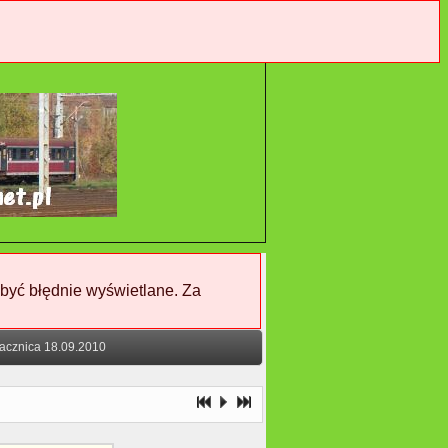
 być błędnie wyświetlane. Za
acznica 18.09.2010