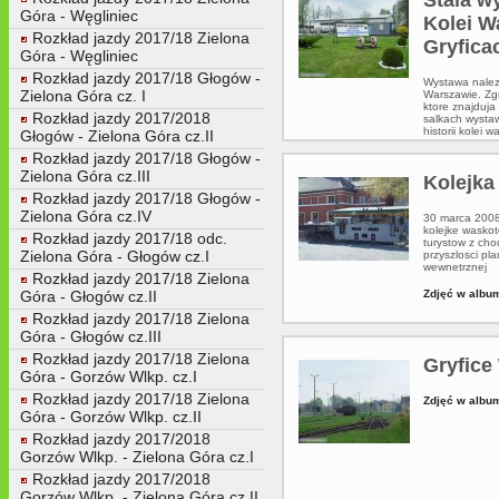
Góra - Węgliniec
Kolei 
Rozkład jazdy 2017/18 Zielona
Gryfica
Góra - Węgliniec
Rozkład jazdy 2017/18 Głogów -
Wystawa nalez
Zielona Góra cz. I
Warszawie. Zg
ktore znajduja
Rozkład jazdy 2017/2018
salkach wysta
historii kolei 
Głogów - Zielona Góra cz.II
Rozkład jazdy 2017/18 Głogów -
Zdjęć w album
Zielona Góra cz.III
Kolejka
Rozkład jazdy 2017/18 Głogów -
Zielona Góra cz.IV
30 marca 2008 
kolejke wasko
Rozkład jazdy 2017/18 odc.
turystow z cho
Zielona Góra - Głogów cz.I
przyszlosci pl
wewnetrznej
Rozkład jazdy 2017/18 Zielona
Góra - Głogów cz.II
Zdjęć w album
Rozkład jazdy 2017/18 Zielona
Góra - Głogów cz.III
Rozkład jazdy 2017/18 Zielona
Gryfice
Góra - Gorzów Wlkp. cz.I
Rozkład jazdy 2017/18 Zielona
Zdjęć w album
Góra - Gorzów Wlkp. cz.II
Rozkład jazdy 2017/2018
Gorzów Wlkp. - Zielona Góra cz.I
Rozkład jazdy 2017/2018
Gorzów Wlkp. - Zielona Góra cz.II