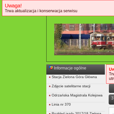
Uwaga!
Trwa aktualizacja i konserwacja serwisu
Informacje ogólne
Uw
Tr
Stacja Zielona Góra Główna
ut
Zdjęcie satelitarne stacji
Odrzańska Magistrala Kolejowa
3
Linia nr 370
Rozkład jazdy 2017/18 Zielona