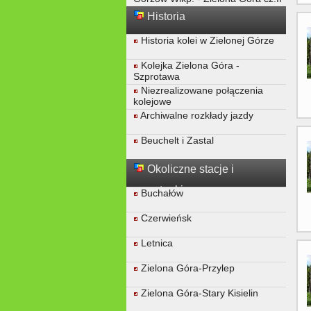
Historia
Historia kolei w Zielonej Górze
Kolejka Zielona Góra -
Szprotawa
Niezrealizowane połączenia
kolejowe
Archiwalne rozkłady jazdy
Beuchelt i Zastal
Okoliczne stacje i
przystanki
Buchałów
Czerwieńsk
Letnica
Zielona Góra-Przylep
Zielona Góra-Stary Kisielin