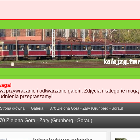
aga!
wa przywracanie i odtwarzanie galerii. Zdjęcia i kategorie mogą
rudnienia przepraszamy!
Strona główna
Galeria
370 Zielona Gora - Zary (Grunberg - Sorau)
70 Zielona Gora - Zary (Grunberg - Sorau)
Infrastruktura odcinka