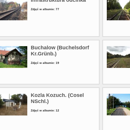
Zdjęć w albumie: 77
Buchalow (Buchelsdorf
Kr.Grünb.)
Zdjęć w albumie: 19
Kozla Kozuch. (Cosel
NSchl.)
Zdjęć w albumie: 12