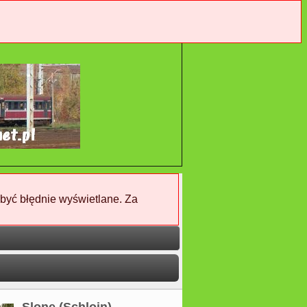
 być błędnie wyświetlane. Za
Slone (Schloin)