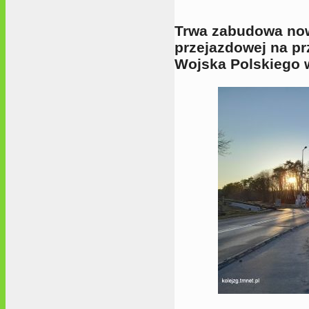
Trwa zabudowa now
przejazdowej na pr
Wojska Polskiego w