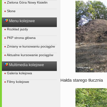
Zielona Góra Nowy Kisielin
Słone
Menu kolejowe
Rozkład jazdy
PKP strona główna
Zmiany w kursowaniu pociągów
Aktualne kursowanie pociągów
Multimedia kolejowe
Galeria kolejowa
Hałda starego tłucznia
Filmy kolejowe