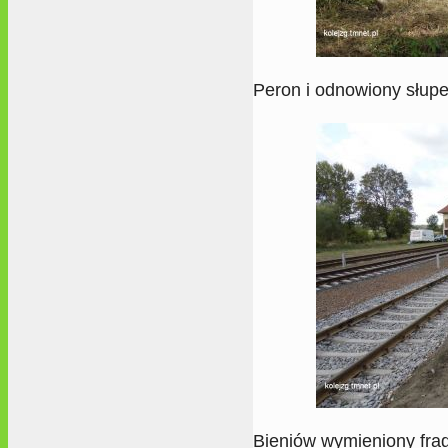
Peron i odnowiony słu
Bieniów wymieniony fra