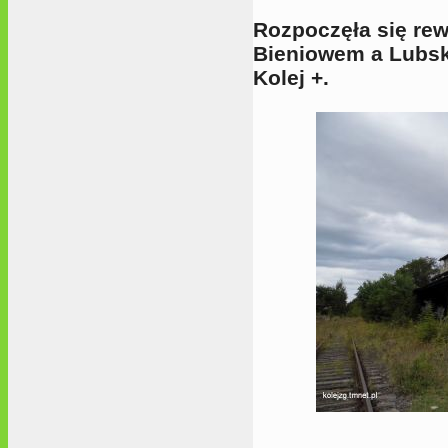
Rozpoczęła się rewi
Bieniowem a Lubs
Kolej +.