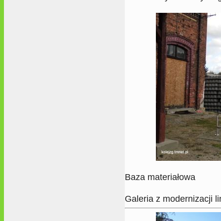
Baza materiałowa
Galeria z modernizacji li